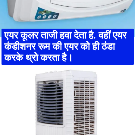
एयर कूलर ताजी हवा देता है. वहीं एयर
कंडीशनर रूम की एयर को ही ठंडा
करके थ्रो करता है।