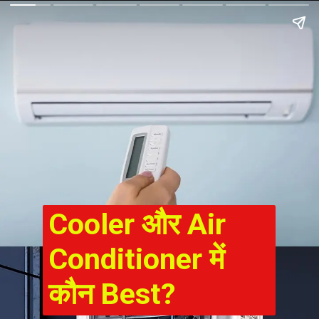
Cooler और Air
Conditioner में
कौन Best?