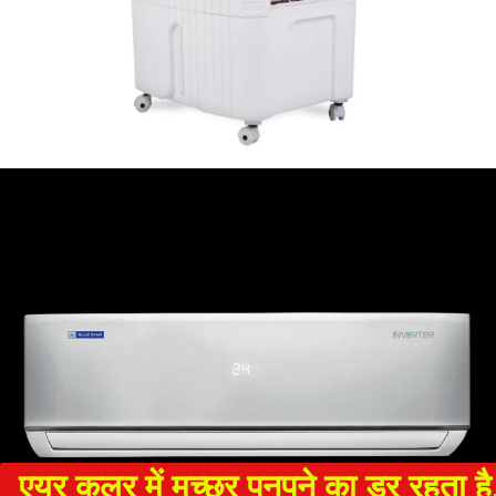
एयर कूलर में मच्छर पनपने का डर रहता है