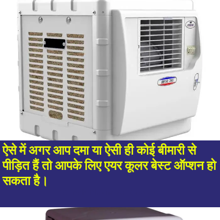
ऐसे में अगर आप दमा या ऐसी ही कोई बीमारी से
पीड़ित हैं तो आपके लिए एयर कूलर बेस्ट ऑप्शन हो
सकता है।