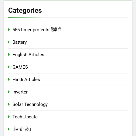
Categories
555 timer projects हिंदी में
Battery
English Articles
GAMES
Hindi Articles
Inverter
Solar Technology
Tech Update
ਪੰਜਾਬੀ ਲੇਖ