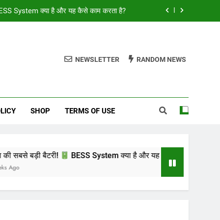
SS System क्या है और यह कैसे काम करता है?
 Guide: IE4 PMSM vs BLDC vs Induction Motor | Mr Sewak
ूरी लिस्ट और नए सरकारी नियम: life-changing
NEWSLETTER
RANDOM NEWS
का सही तरीका: 99% लोग करते हैं ये बड़ी गलती!
SS System क्या है और यह कैसे काम करता है?
LICY
SHOP
TERMS OF USE
 Guide: IE4 PMSM vs BLDC vs Induction Motor | Mr Sewak
ूरी लिस्ट और नए सरकारी नियम: life-changing
री!
BESS System क्या है और यह कैसे काम करता है?