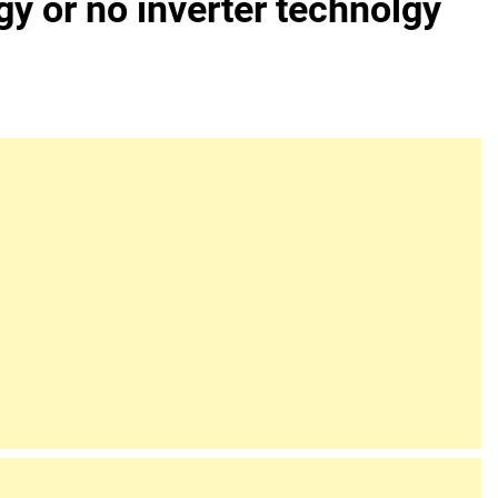
gy or no inverter technolgy