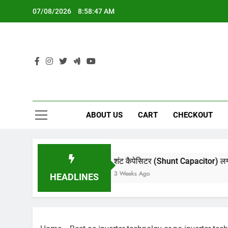
Skip
07/08/2026
8:58:48 AM
to
content
ABOUT US
CART
CHECKOUT
शंट कैपेसिटर (Shunt Capacitor) लगाने का सही तरीका: 
3 Weeks Ago
HEADLINES