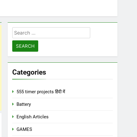
Search
for:
Categories
555 timer projects हिंदी में
Battery
English Articles
GAMES