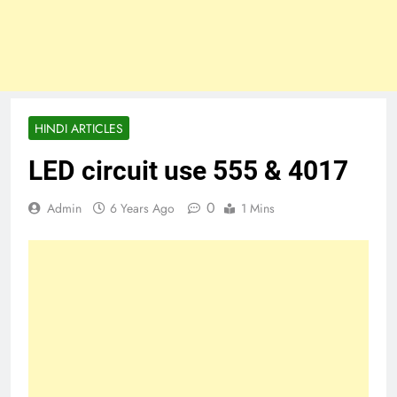
HINDI ARTICLES
LED circuit use 555 & 4017
0
Admin
6 Years Ago
1 Mins