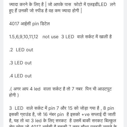
ज्यादा करने के लिए है | जो आपके पास फोटो में एलइडीLED लगे
हुए हैं उनकी जो स्पीड है वह कम ज्यादा होगी |
4017 आईसी pin डिटेल
1.5,6,9,10,11,12 not use 3 LED वाले सर्कट में खाली है
.2 LED out
.3 LED out
.4 LED out
.( अगर आप 4 led वाला सर्कट है तो 7 नबर पिन भी आउटपुट
होगी )
3 LED वाले सर्कट में pin 7 और 15 को जोड़ा गया है , 8 pin
इसकी ग्राउंड है, जो 16 नंबर pin है इसको +ve सप्लाई दी जाती
है, यह तो था 3 led के लिए सरकट है उसमें बाकी सरकट बिल्कुल
सेम रहेगा जो 4017 आईसी है इसकी 7 नबर चौथा एलइडी लगाने के